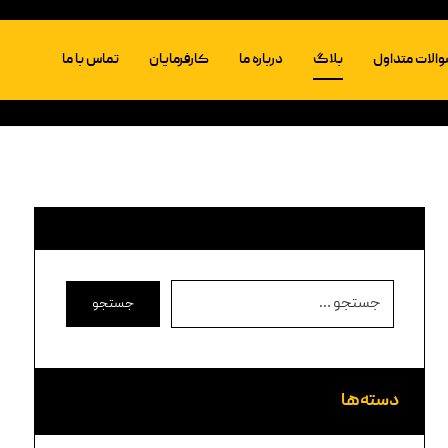
الات متداول
بلاگ
درباره ما
کارفرمایان
تماس با ما
جستجو
دسته‌ها