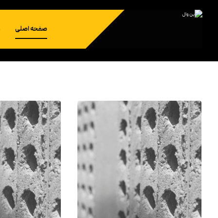
صفحه اصلی
و