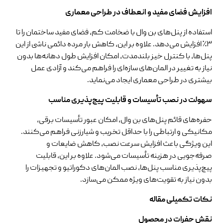
افزایش فضای مفید و انعطاف در طراحی معماری
استفاده از پنل‌های بن وال با ضخامت کم، فضای مفید ساختمان را تا
۳٪ افزایش می‌دهد. علاوه بر این، کاهش بار مرده دائمی ناشی از این
پنل‌ها، با کنترل خیز بلندمدت، امکان افزایش طول دهانه‌ها بدون
نیاز به تغییر در المان‌های سازه‌ای را فراهم می‌کند و آزادی عمل
بیشتری در طراحی معماری ایجاد می‌نماید.
سهولت در نصب تأسیسات و قابلیت پیچ‌پذیری مناسب
حفره‌های قائم پنل‌های بن وال، امکان عبور تأسیسات برقی،
مکانیکی و ارتباطی را با حداقل تخریب و شیارزنی فراهم می‌کنند.
این ویژگی باعث افزایش سرعت نصب، کاهش ضایعات و
صرفه‌جویی در هزینه تأسیسات می‌شود. علاوه بر این، قابلیت
پیچ‌پذیری مناسب پنل‌ها، نصب المان‌های دکوراتیو و تجهیزات را
بدون نیاز به تقویت‌های ویژه ممکن می‌سازد.
نکات تکمیلی مقاله
نقش حفرات در محصول