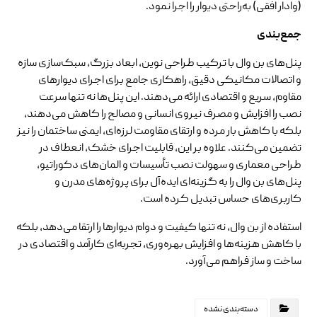
(وادار افقی) به‌راحتی دیوار را اجرا نمود.
جمع‌بندی
پنل‌های بن وال با ترکیب طراحی نوین، ابعاد بزرگ، سبک‌سازی سازه
و اتصالات مکانیکی دقیق، راهکاری جامع برای اجرای دیوارهای
مقاوم، سریع و اقتصادی ارائه می‌دهند. این پنل‌ها نه تنها سرعت
نصب را افزایش و مصرف نیروی انسانی و مصالح را کاهش می‌دهند،
بلکه با کاهش بار مرده و ارتقای مقاومت لرزه‌ای، ایمنی ساختمان را نیز
تضمین می‌کنند. علاوه بر این، قابلیت اجرای خشک، انعطاف در
طراحی معماری و سهولت نصب تأسیسات و المان‌های دکوراتیو،
پنل‌های بن وال را به گزینه‌ای ایده‌آل برای پروژه‌های مدرن و
کاربری‌های حساس تبدیل کرده است.
استفاده از بن وال، نه تنها کیفیت و دوام دیوارها را ارتقا می‌دهد، بلکه
با کاهش هزینه‌ها و افزایش بهره‌وری، تجربه‌ای کارآمد و اقتصادی در
ساخت و ساز فراهم می‌آورد.
دسته‌بندی نشده