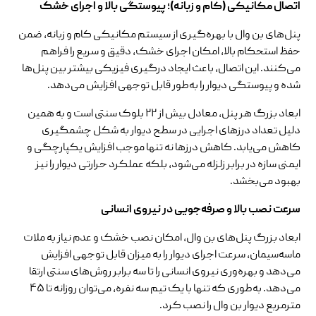
اتصال مکانیکی (کام و زبانه)؛ پیوستگی بالا و اجرای خشک
پنل‌های بن وال با بهره‌گیری از سیستم مکانیکی کام و زبانه، ضمن
حفظ استحکام بالا، امکان اجرای خشک، دقیق و سریع را فراهم
می‌کنند. این اتصال، باعث ایجاد درگیری فیزیکی بیشتر بین پنل‌ها
شده و پیوستگی دیوار را به‌طور قابل توجهی افزایش می‌دهد.
ابعاد بزرگ هر پنل، معادل بیش از ۲۲ بلوک سنتی است و به همین
دلیل تعداد درزهای اجرایی در سطح دیوار به شکل چشمگیری
کاهش می‌یابد. کاهش درزها نه تنها موجب افزایش یکپارچگی و
ایمنی سازه در برابر زلزله می‌شود، بلکه عملکرد حرارتی دیوار را نیز
بهبود می‌بخشد.
سرعت نصب بالا و صرفه‌جویی در نیروی انسانی
ابعاد بزرگ پنل‌های بن وال، امکان نصب خشک و عدم نیاز به ملات
ماسه‌سیمان، سرعت اجرای دیوار را به میزان قابل توجهی افزایش
می‌دهد و بهره‌وری نیروی انسانی را تا سه برابر روش‌های سنتی ارتقا
می‌دهد. به‌طوری که تنها با یک تیم سه نفره، می‌توان روزانه تا ۴۵
مترمربع دیوار بن وال را نصب کرد.