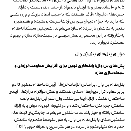
پنل‌های دیواری بن وال، پنل‌هایی به عرض ۶۰ سانتی‌متر، ضخامت
۸.۵ و ۱۰ سانتی‌متر و به ارتفاع دلخواه، از جنس بتن سبک و دارای
حفره‌های دایره‌ای قائم هستند که به سبب ابعاد بزرگ و وزن کمی
که دارند به اجرای دیوارچینی پروژه‌ها سرعت بخشیده و همچنین
منجر به کاهش بار مرده‌ی سازه می‌شوند. همچنین سبکدانه‌های
به‌کار رفته در این محصول، نقش مهمی در سبک‌سازی سازه و بهبود
عملکرد دیوار دارند.
مزایای پنل‌‌های بتنی بُن وال
پنل‌های بن وال؛ راهکاری نوین برای افزایش مقاومت لرزه‌ای و
سبک‌سازی سازه
پنل‌های بن وال، بر اساس الزامات لرزه‌ای آیین‌نامه‌های معتبر، تا دو
برابر مقاوم‌تر از دیوارهای سنتی هستند و نقش مؤثری در ارتقای ایمنی
ساختمان هنگام زلزله ایفا می‌کنند. وزن کم این پنل‌ها باعث
کاهش جرم کل ساختمان شده و در نتیجه، نیروی برش پایه زلزله
کاهش یافته و خیز بلندمدت کنترل می‌شود. جایگزینی تیغه‌های
سنگین سنتی با پنل‌های بن وال، به طور متوسط منجر به کاهش
حدود ۵۰ کیلوگرم بار مرده در هر متر مربع و صرفه‌جویی ۲ تا ۴