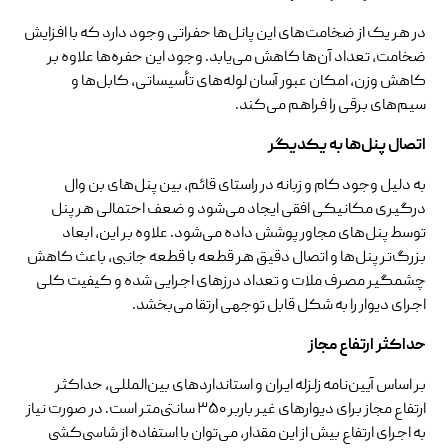
در هر یک از ضخامت‌های این پانل‌ها حفراتی وجود دارد که با افزایش
ضخامت، تعداد آن‌ها کاهش می‌یابد. وجود این حفره‌ها علاوه بر
کاهش وزن، امکان عبور آسان لوله‌های تأسیساتی، کابل‌ها و
سیم‌های برقی را فراهم می‌کند.
اتصال پنل‌ها به یکدیگر
به دلیل وجود کام و زبانه در راستای قائم، بین پنل‌های بن وال
درگیری مکانیکی افقی ایجاد می‌شود و ضعف احتمالی هر پنل
توسط پنل‌های مجاور پوشش داده می‌شود. علاوه بر این، ابعاد
بزرگ‌تر پنل‌ها و اتصال دقیق هر قطعه با قطعه جانبی، باعث کاهش
چشمگیر مصرف ملات و تعداد درزهای اجرایی شده و کیفیت کلی
اجرای دیوار را به شکل قابل توجهی ارتقا می‌بخشد.
حداکثر ارتفاع مجاز
بر اساس آیین‌نامه زلزله ایران و استانداردهای بین‌المللی، حداکثر
ارتفاع مجاز برای دیوارهای غیر باربر ۳۵۰ سانتی‌متر است. در صورت نیاز
به اجرای ارتفاع بیش از این مقدار، می‌توان با استفاده از شاسی‌کشی