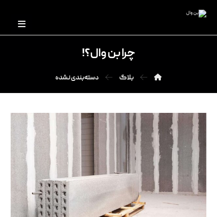
چرا بن وال؟!
بلاگ
دسته‌بندی نشده